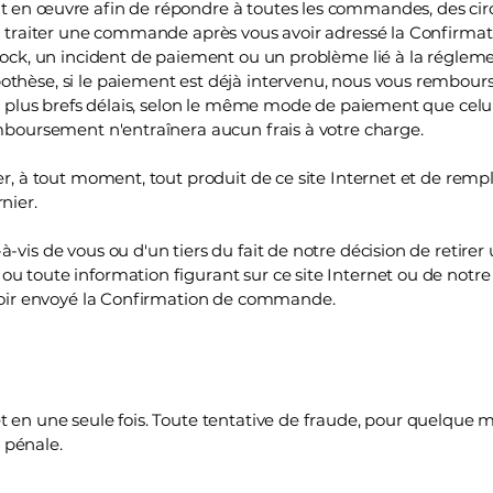
ut en œuvre afin de répondre à toutes les commandes, des ci
 de traiter une commande après vous avoir adressé la Confirm
stock, un incident de paiement ou un problème lié à la réglem
othèse, si le paiement est déjà intervenu, nous vous rembours
es plus brefs délais, selon le même mode de paiement que celui 
emboursement n'entraînera aucun frais à votre charge.
rer, à tout moment, tout produit de ce site Internet et de rem
rnier.
-vis de vous ou d'un tiers du fait de notre décision de retirer 
ou toute information figurant sur ce site Internet ou de notr
 avoir envoyé la Confirmation de commande.
t en une seule fois. Toute tentative de fraude, pour quelque m
e pénale.