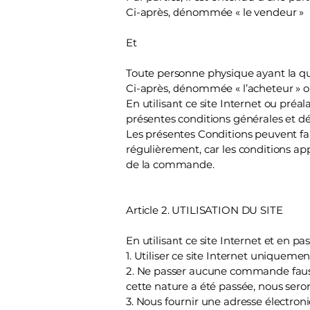
Ci-après, dénommée « le vendeur »
Et
Toute personne physique ayant la qu
Ci-après, dénommée « l’acheteur » o
En utilisant ce site Internet ou pré
présentes conditions générales et d
Les présentes Conditions peuvent fai
régulièrement, car les conditions app
de la commande.
Article 2. UTILISATION DU SITE
En utilisant ce site Internet et en 
1. Utiliser ce site Internet uniquem
2. Ne passer aucune commande fauss
cette nature a été passée, nous seron
3. Nous fournir une adresse électro