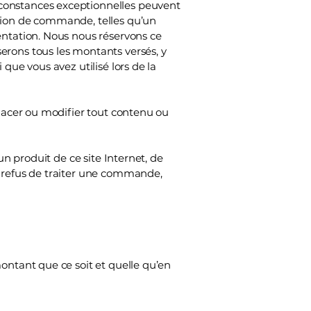
rconstances exceptionnelles peuvent
ation de commande, telles qu’un
entation. Nous nous réservons ce
erons tous les montants versés, y
que vous avez utilisé lors de la
placer ou modifier tout contenu ou
un produit de ce site Internet, de
e refus de traiter une commande,
ontant que ce soit et quelle qu’en