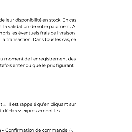
de leur disponibilité en stock. En cas
t la validation de votre paiement. A
ris les éventuels frais de livraison
la transaction. Dans tous les cas, ce
ur au moment de l’enregistrement des
tefois entendu que le prix figurant
». Il est rappelé qu’en cliquant sur
et déclarez expressément les
la « Confirmation de commande »).