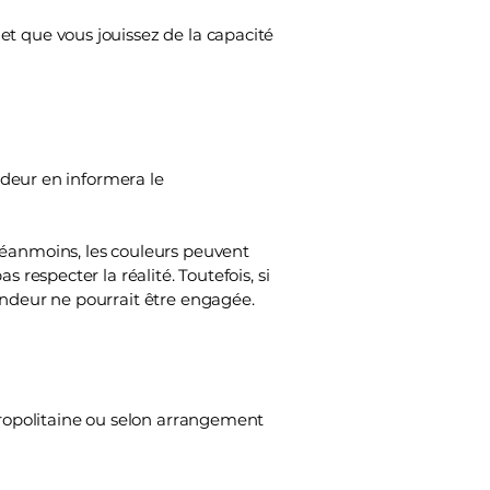
et que vous jouissez de la capacité
endeur en informera le
Néanmoins, les couleurs peuvent
 respecter la réalité. Toutefois, si
endeur ne pourrait être engagée.
étropolitaine ou selon arrangement