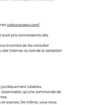
ernet
carburacoeur.com/
.
 avoir pris connaissance des
vous incombe de les consulter
site Internet ou lors de la validation
s juridiquement valables.
du raisonnable, qu'une commande de
ntes.
es et exactes. De même, vous nous