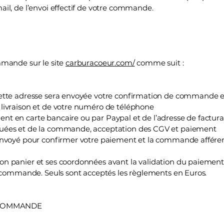
il, de l’envoi effectif de votre commande.
mmande sur le site
carburacoeur.com/
comme suit :
tte adresse sera envoyée votre confirmation de commande et 
livraison et de votre numéro de téléphone
 en carte bancaire ou par Paypal et de l’adresse de factura
uées et de la commande, acceptation des CGV et paiement
envoyé pour confirmer votre paiement et la commande afféren
 panier et ses coordonnées avant la validation du paiement.
a commande. Seuls sont acceptés les règlements en Euros.
E COMMANDE