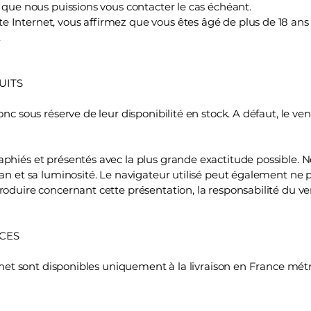
r que nous puissions vous contacter le cas échéant.
Internet, vous affirmez que vous êtes âgé de plus de 18 ans 
.
DUITS
onc sous réserve de leur disponibilité en stock. A défaut, le v
aphiés et présentés avec la plus grande exactitude possible. 
an et sa luminosité. Le navigateur utilisé peut également ne pas
roduire concernant cette présentation, la responsabilité du v
ICES
ternet sont disponibles uniquement à la livraison en France m