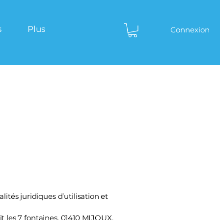
s
Plus
Connexion
ités juridiques d’utilisation et
it les 7 fontaines, 01410 MIJOUX.