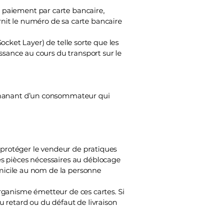
 paiement par carte bancaire,
ournit le numéro de sa carte bancaire
Socket Layer) de telle sorte que les
ssance au cours du transport sur le
 émanant d’un consommateur qui
à protéger le vendeur de pratiques
es pièces nécessaires au déblocage
omicile au nom de la personne
’organisme émetteur de ces cartes. Si
 retard ou du défaut de livraison