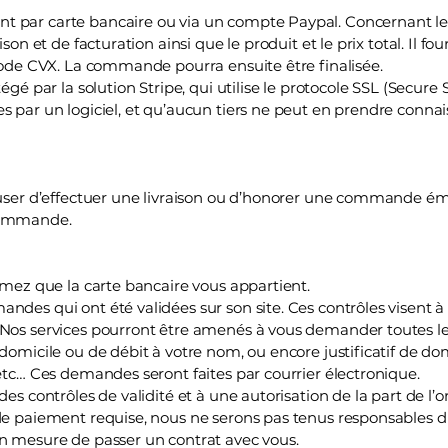
t par carte bancaire ou via un compte Paypal. Concernant le
ison et de facturation ainsi que le produit et le prix total. Il f
 code CVX. La commande pourra ensuite être finalisée.
égé par la solution Stripe, qui utilise le protocole SSL (Secure 
s par un logiciel, et qu’aucun tiers ne peut en prendre connai
refuser d’effectuer une livraison ou d’honorer une commande
 commande.
irmez que la carte bancaire vous appartient.
ndes qui ont été validées sur son site. Ces contrôles visent 
 Nos services pourront être amenés à vous demander toutes l
 domicile ou de débit à votre nom, ou encore justificatif de d
 etc… Ces demandes seront faites par courrier électronique.
des contrôles de validité et à une autorisation de la part de l
de paiement requise, nous ne serons pas tenus responsables du
en mesure de passer un contrat avec vous.