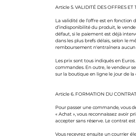
Article 5. VALIDITÉ DES OFFRES ET
La validité de l’offre est en fonction
d’indisponibilité du produit, le vend
défaut, si le paiement est déjà inter
dans les plus brefs délais, selon le 
remboursement n'entraînera aucun f
Les prix sont tous indiqués en Euros
commandes. En outre, le vendeur se r
sur la boutique en ligne le jour de
Article 6. FORMATION DU CONTR
Pour passer une commande, vous devre
« Achat », vous reconnaissez avoir p
accepter sans réserve. Le contrat es
Vous recevrez ensuite un courrier é