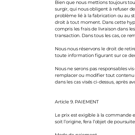
Bien que nous mettions toujours to
surgir, qui nous obligent à refuser
problème lié à la fabrication ou au 
droit à tout moment. Dans cette hyp
compris les frais de livraison dans l
transaction. Dans tous les cas, ce r
Nous nous réservons le droit de reti
toute information figurant sur ce de
Nous ne serons pas responsables vis-à
remplacer ou modifier tout contenu 
dans les cas visés ci-dessus, après
Article 9. PAIEMENT
Le prix est exigible à la commande e
soit l’origine, fera l’objet de poursuit
Mode de paiement