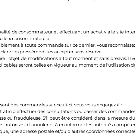
alité de consommateur et effectuant un achat via le site int
u le « consommateur ».
alablement à toute commande sur ce dernier, vous reconnaissez
éclarez expressément les accepter sans réserve.
re l'objet de modifications à tout moment et sans préavis. Il 
licables seront celles en vigueur au moment de l'utilisation du 
passant des commandes sur celui-ci, vous vous engagez à :
ent afin d'effectuer des consultations ou passer des commande
e ou frauduleuse. S'il peut être considéré, dans la mesure 
s autorisés à l'annuler et à en informer les autorités compéte
nique, une adresse postale et/ou d'autres coordonnées correct