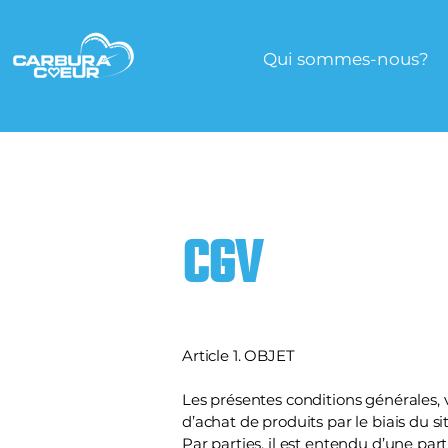
Qui sommes-nous?
CGV
Article 1. OBJET
Les présentes conditions générales, v
d’achat de produits par le biais du si
Par parties, il est entendu d’une part