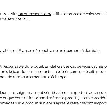
ts, le site
carburacoeur.com/
utilise le service de paiement sé
de sécurité SSL.
 livrables en France métropolitaine uniquement à domicile.
 et responsable du produit. En dehors des cas de vices cachés 
ès le jour du retrait, seront considérés comme résultant de v
nde de remboursement ou d’échange.
ndeur sont soigneusement vérifiés et ne comportent aucun do
 que vous retirez quand même le produit, il sera considéré 
 dommages sur le produit survenus après le retrait seront inop