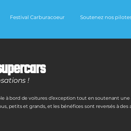
Festival Carburacoeur
Soutenez nos pilote
supercars
sations !
le à bord de voitures d’exception tout en soutenant une c
s, petits et grands, et les bénéfices sont reversés à des