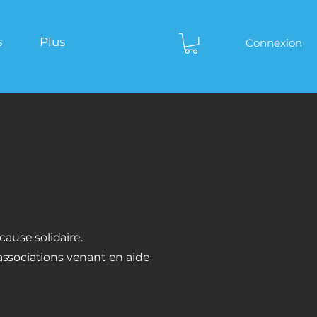
s
Plus
Connexion
ause solidaire.
 associations venant en aide