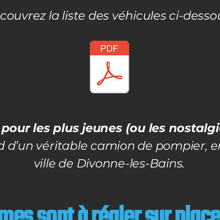
ouvrez la liste des véhicules ci-dessou
pour les plus jeunes (ou les nostalgi
d d’un véritable camion de pompier, en
ville de Divonne-les-Bains.
es sont à régler sur place 