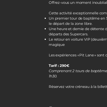
Offrez-vous un moment inoubliabl
Cette activité exceptionnelle com
Un premier tour de baptême en Sup
le départ de la zone libre.
Une heure et demie de détente dan
départs des Supercars.
Le retour en voiture VIP (deuxièm
magique
Les expériences « Pit Lane » sont
Tarif : 290€
Comprenant 2 tours de baptêmes 
1h30.
Réservez votre créneau à la billet