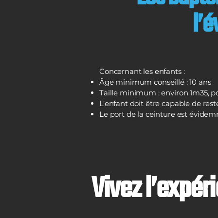
l’
Concernant les enfants :
Âge minimum conseillé : 10 ans
Taille minimum : environ 1m35, po
L’enfant doit être capable de res
Le port de la ceinture est évide
Vivez l’expér