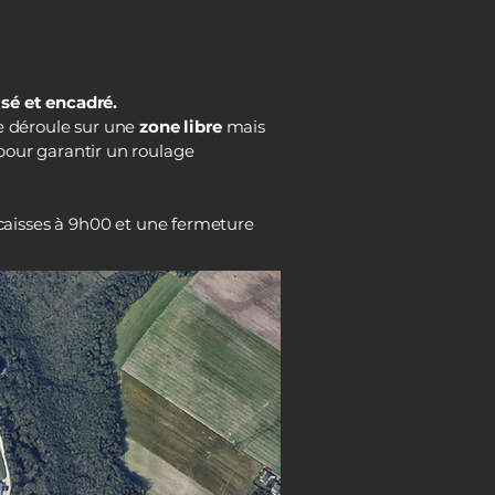
isé et encadré.
se déroule sur une
zone libre
mais
pour garantir un roulage
caisses à 9h00 et une fermeture