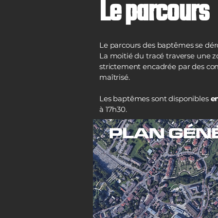
Le parcours
Le parcours des baptêmes se déro
La moitié du tracé traverse une z
strictement encadrée par des com
maîtrisé.
Les baptêmes sont disponibles
e
à 17h30.