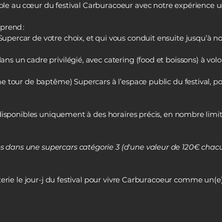
e au cœur du festival Carburacoeur avec notre expérience un
prend :
ercar de votre choix, et qui vous conduit ensuite jusqu’à notr
s un cadre privilégié, avec catering (food et boissons) à vol
e tour de baptême) Supercars à l’espace public du festival, p
 disponibles uniquement à des horaires précis, en nombre limit
dans une supercars catégorie 3 (d'une valeur de 120€ chacu
terie le jour-j du festival pour vivre Carburacoeur comme un(e)