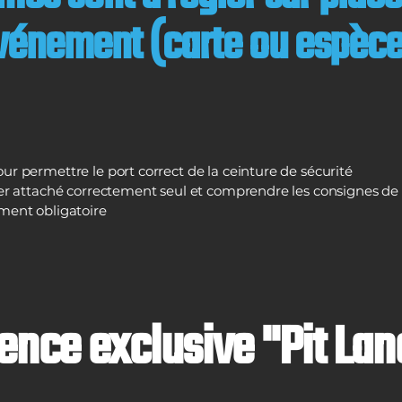
événement (carte ou espèce
ur permettre le port correct de la ceinture de sécurité
ter attaché correctement seul et comprendre les consignes de 
mment obligatoire
ience exclusive "Pit Lan